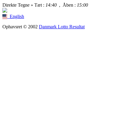
Direkte Tegne »
Tæt
:
14:40
,
Åben
:
15:00
English
Ophavsret © 2002
Danmark Lotto Resultat