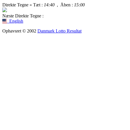
Direkte Tegne »
Tæt
:
14:40
,
Åben
:
15:00
Næste Direkte Tegne :
English
Ophavsret © 2002
Danmark Lotto Resultat