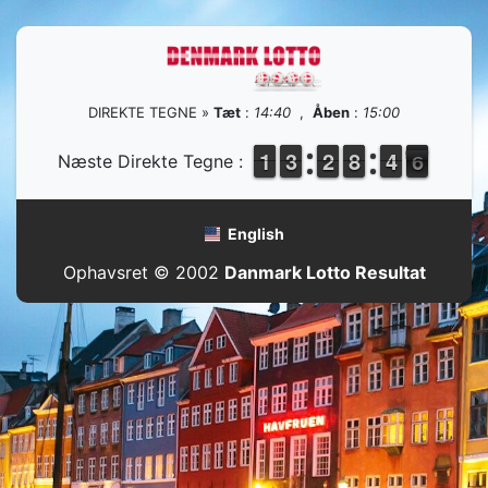
DIREKTE TEGNE »
Tæt
:
14:40
,
Åben
:
15:00
1
1
1
1
2
2
3
3
1
1
2
2
7
7
8
8
3
3
4
4
6
5
Næste Direkte Tegne :
5
English
Ophavsret © 2002
Danmark Lotto Resultat