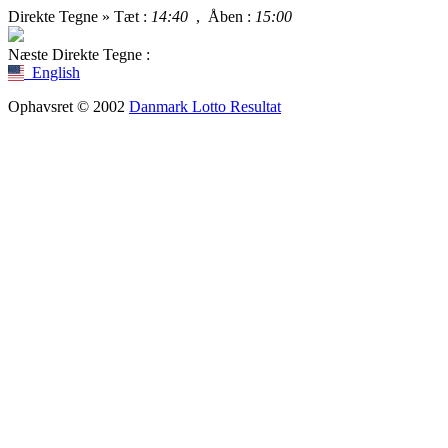
Direkte Tegne »
Tæt
:
14:40
,
Åben
:
15:00
Næste Direkte Tegne :
English
Ophavsret © 2002
Danmark Lotto Resultat