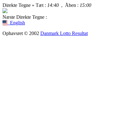
Direkte Tegne »
Tæt
:
14:40
,
Åben
:
15:00
Næste Direkte Tegne :
English
Ophavsret © 2002
Danmark Lotto Resultat