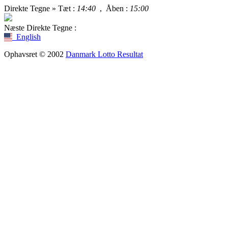
Direkte Tegne »
Tæt
:
14:40
,
Åben
:
15:00
Næste Direkte Tegne :
English
Ophavsret © 2002
Danmark Lotto Resultat