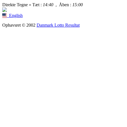
Direkte Tegne »
Tæt
:
14:40
,
Åben
:
15:00
English
Ophavsret © 2002
Danmark Lotto Resultat