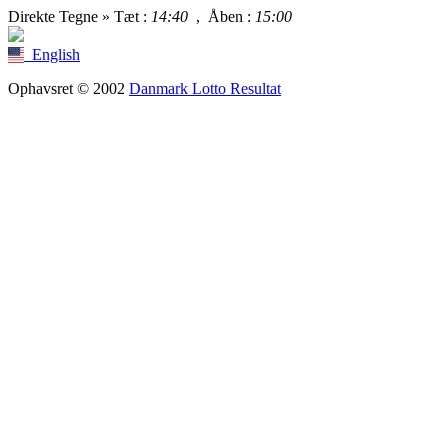
Direkte Tegne »
Tæt
:
14:40
,
Åben
:
15:00
English
Ophavsret © 2002
Danmark Lotto Resultat